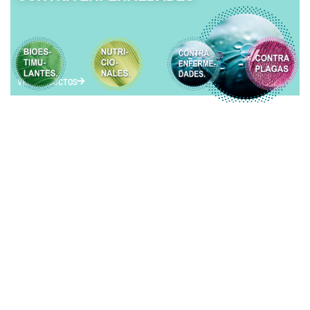
VER PRODUCTOS
CONTRA PLAGAS
VER PRODUCTOS