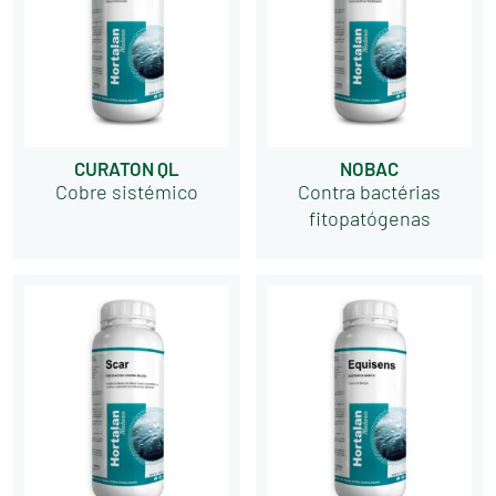
CURATON QL
NOBAC
Cobre sistémico
Contra bactérias
fitopatógenas