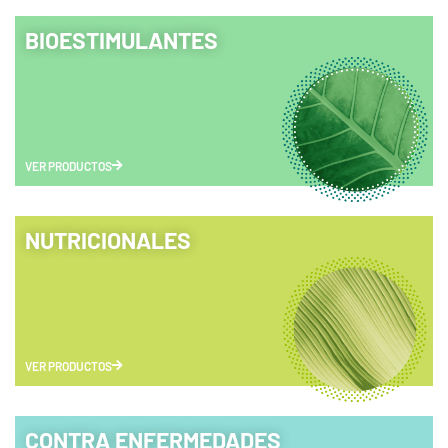
BIOESTIMULANTES
VER PRODUCTOS
NUTRICIONALES
VER PRODUCTOS
CONTRA ENFERMEDADES