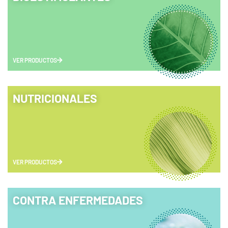
VER PRODUCTOS
NUTRICIONALES
VER PRODUCTOS
CONTRA ENFERMEDADES