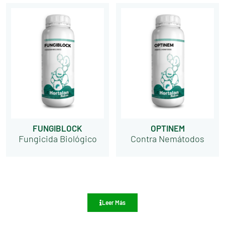
FUNGIBLOCK
OPTINEM
Fungicida Biológico
Contra Nemátodos
Leer Más