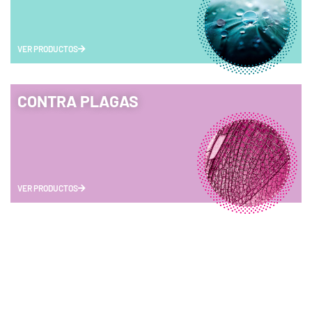
VER PRODUCTOS
CONTRA PLAGAS
VER PRODUCTOS