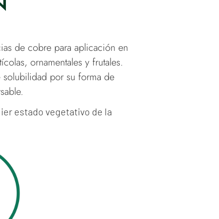
N
ias de cobre para aplicación en
tícolas, ornamentales y frutales.
 solubilidad por su forma de
sable.
ier estado vegetativo de la