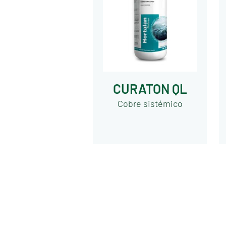
CURATON QL
Cobre sistémico