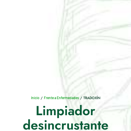
/
/ TRADOXÍN
Inicio
Frente a Enfermedades
Limpiador
desincrustante