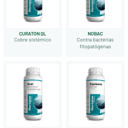
CURATON QL
NOBAC
Cobre sistémico
Contra bactérias
fitopatógenas