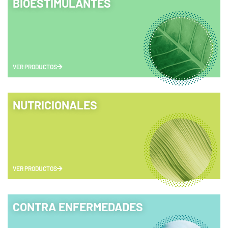
BIOESTIMULANTES
VER PRODUCTOS
NUTRICIONALES
VER PRODUCTOS
CONTRA ENFERMEDADES